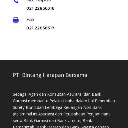

021 22856316
Fax

021 22856317
PT. Bintang Harapan Bersama
Sebagai Agen dan Konsultan Asuransi dan Bank
Garansi membantu Pelaku Usaha dalam hal Penerbitan
Surety Bond dari Lembaga Keuangan Non Bank
(dalam hal ini Asuransi dan Perusahaan Penjaminan)
serta Bank Garansi dari Bank Umum, Bank
Pemerintah, Bank Daerah dan Bank Swasta dengan