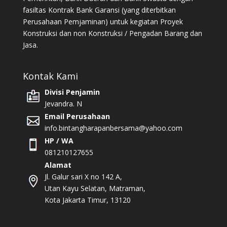
fasiltas Kontrak Bank Garansi (yang diterbitkan
Perusahaan Pemjaminan) untuk kegiatan Proyek
Konstruksi dan non Konstruksi / Pengadan Barang dan
Jasa.
Kontak Kami
Divisi Penjamin
Jevandra. N
Email Perusahaan
info.bintangharapanbersama@yahoo.com
HP / WA
081210127655
Alamat
Jl. Galur sari X no 142 A,
Utan Kayu Selatan, Matraman,
Kota Jakarta Timur, 13120