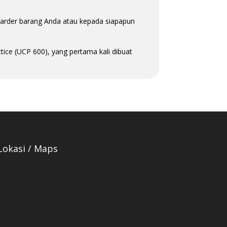
rder barang Anda atau kepada siapapun
ice (UCP 600), yang pertama kali dibuat
Lokasi / Maps