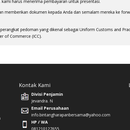
i, kami harus menerima pembayaran untuk presentasi.
an memberikan dokumen kepada Anda dan semalam mereka ke forwa
 seperangkat pedoman yang dikenal sebagai Uniform Customs and Pract
er of Commerce (ICC).
Kontak Kami
Divisi Penjamin
Jevandra. N
Email Perusahaan
info.bintangharapanbersama@yahoo.com
n
HP / WA
081210127655