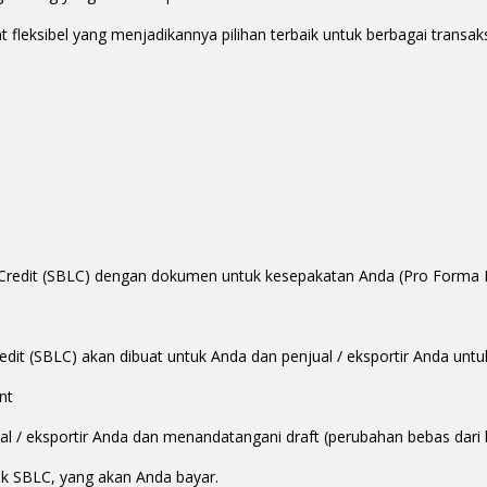
fleksibel yang menjadikannya pilihan terbaik untuk berbagai transak
f Credit (SBLC) dengan dokumen untuk kesepakatan Anda (Pro Forma Inv
dit (SBLC) akan dibuat untuk Anda dan penjual / eksportir Anda untuk 
nt
al / eksportir Anda dan menandatangani draft (perubahan bebas dari 
k SBLC, yang akan Anda bayar.