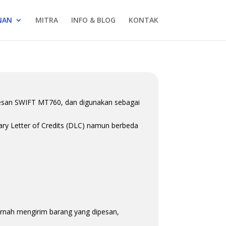
NAN
MITRA
INFO & BLOG
KONTAK
 pesan SWIFT MT760, dan digunakan sebagai
ry Letter of Credits (DLC) namun berbeda
pernah mengirim barang yang dipesan,