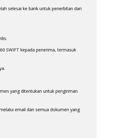
lah selesai ke bank untuk penerbitan dan
lis.
MT760 SWIFT kepada penerima, termasuk
ya.
umen yang ditentukan untuk pengiriman
 melalui email dan semua dokumen yang