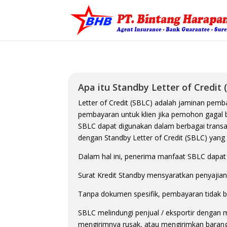
Apa itu Standby Letter of Credit 
Letter of Credit (SBLC) adalah jaminan pem
pembayaran untuk klien jika pemohon gagal 
SBLC dapat digunakan dalam berbagai transa
dengan Standby Letter of Credit (SBLC) yang
Dalam hal ini, penerima manfaat SBLC dapa
Surat Kredit Standby mensyaratkan penyajian
Tanpa dokumen spesifik, pembayaran tidak bi
SBLC melindungi penjual / eksportir dengan 
mengirimnya rusak, atau mengirimkan barang-