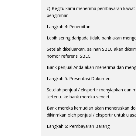
c) Begitu kami menerima pembayaran kawat An
pengiriman.
Langkah 4: Penerbitan
Lebih sering daripada tidak, bank akan menge
Setelah dikeluarkan, salinan SBLC akan diki
nomor referensi SBLC.
Bank penjual Anda akan menerima dan mengko
Langkah 5: Presentasi Dokumen
Setelah penjual / eksportir menyiapkan dan
tertentu ke bank mereka sendiri.
Bank mereka kemudian akan meneruskan doku
dikirimkan oleh penjual / eksportir untuk ula
Langkah 6: Pembayaran Barang