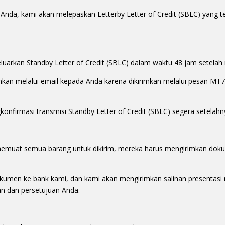
da, kami akan melepaskan Letterby Letter of Credit (SBLC) yang te
luarkan Standby Letter of Credit (SBLC) dalam waktu 48 jam setelah ri
rimkan melalui email kepada Anda karena dikirimkan melalui pesan 
nfirmasi transmisi Standby Letter of Credit (SBLC) segera setelahn
 memuat semua barang untuk dikirim, mereka harus mengirimkan dok
men ke bank kami, dan kami akan mengirimkan salinan presentasi
san dan persetujuan Anda.