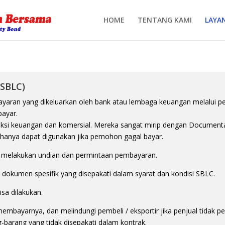
HOME
TENTANG KAMI
LAYA
(SBLC)
bayaran yang dikeluarkan oleh bank atau lembaga keuangan melalui
bayar.
ksi keuangan dan komersial. Mereka sangat mirip dengan Documenta
 hanya dapat digunakan jika pemohon gagal bayar.
t melakukan undian dan permintaan pembayaran.
 dokumen spesifik yang disepakati dalam syarat dan kondisi SBLC.
sa dilakukan.
membayarnya, dan melindungi pembeli / eksportir jika penjual tidak 
barang yang tidak disepakati dalam kontrak.