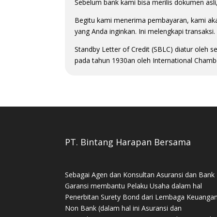
Sebelum bank kami bisa merilis dokumen asl
Begitu kami menerima pembayaran, kami ak
yang Anda inginkan. Ini melengkapi transaksi.
Standby Letter of Credit (SBLC) diatur oleh
pada tahun 1930an oleh International Chamb
PT. Bintang Harapan Bersama
Sebagai Agen dan Konsultan Asuransi dan Bank
Garansi membantu Pelaku Usaha dalam hal
Penerbitan Surety Bond dari Lembaga Keuanga
Non Bank (dalam hal ini Asuransi dan