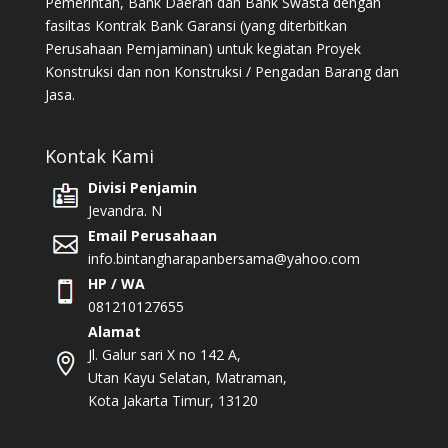
Pemerintah, Bank Daerah dan Bank Swasta dengan
fasiltas Kontrak Bank Garansi (yang diterbitkan
Perusahaan Pemjaminan) untuk kegiatan Proyek
Konstruksi dan non Konstruksi / Pengadan Barang dan
Jasa.
Kontak Kami
Divisi Penjamin
Jevandra. N
Email Perusahaan
info.bintangharapanbersama@yahoo.com
HP / WA
081210127655
Alamat
Jl. Galur sari X no 142 A,
Utan Kayu Selatan, Matraman,
Kota Jakarta Timur, 13120