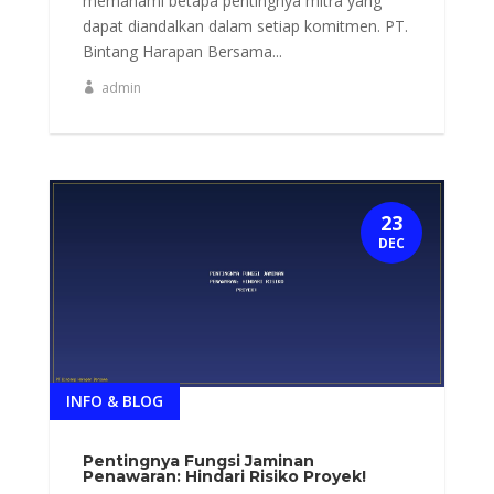
memahami betapa pentingnya mitra yang
dapat diandalkan dalam setiap komitmen. PT.
Bintang Harapan Bersama...
admin
23
DEC
INFO & BLOG
Pentingnya Fungsi Jaminan
Penawaran: Hindari Risiko Proyek!