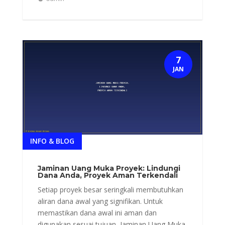
7
JAN
INFO & BLOG
Jaminan Uang Muka Proyek: Lindungi
Dana Anda, Proyek Aman Terkendali
Setiap proyek besar seringkali membutuhkan
aliran dana awal yang signifikan. Untuk
memastikan dana awal ini aman dan
digunakan sesuai tujuan, Jaminan Uang Muka