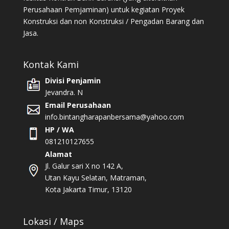
Perusahaan Pemjaminan) untuk kegiatan Proyek
Konstruksi dan non Konstruksi / Pengadan Barang dan
Jasa.
Kontak Kami
Divisi Penjamin
Jevandra. N
Email Perusahaan
info.bintangharapanbersama@yahoo.com
HP / WA
081210127655
Alamat
Jl. Galur sari X no 142 A,
Utan Kayu Selatan, Matraman,
Kota Jakarta Timur, 13120
Lokasi / Maps