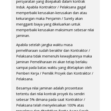
persyaratan yang disepakati dalam kontrak
Induk. Apabila Kontraktor / Pelaksana gagal
memperbaiki kerusakan-kerusakan dan atau
kekurangan maka Penjamin / Surety akan
mengganti biaya yang dikeluarkan untuk
memperbaiki kerusakan maksimum sebesar nilai
jaminan.
Apabila setelah jangka waktu masa
pemeliharaan sudah berakhir dan Kontraktor /
Pelaksana tidak memenuhi kewajibannya maka
Jaminan Pemeliharaan ini akan tetap berlaku
sampai pada batas waktu yang ditetapkan oleh
Pemberi Kerja / Pemilik Proyek dan Kontraktor /
Pelaksana.
Besarnya nilai jaminan adalah prosentase
tertentu dari nilai kontrak proyek itu sendiri
sebesar 5% dimana pada saat Kontraktor /
Pelaksana telah menyelesaikan 100% atas
proyeknya dan diterbitkan Berita Acara Serah