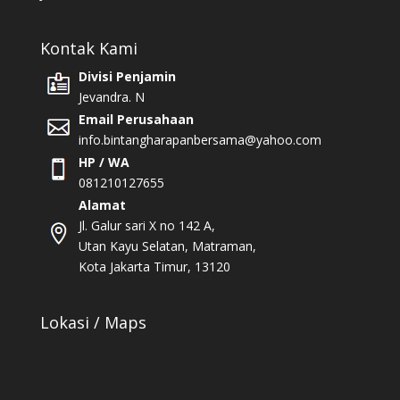
Kontak Kami
Divisi Penjamin
Jevandra. N
Email Perusahaan
info.bintangharapanbersama@yahoo.com
HP / WA
081210127655
Alamat
Jl. Galur sari X no 142 A,
Utan Kayu Selatan, Matraman,
Kota Jakarta Timur, 13120
Lokasi / Maps