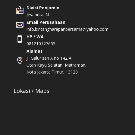
Divisi Penjamin
Jevandra. N
Email Perusahaan
info.bintangharapanbersama@yahoo.com
HP / WA
081210127655
Alamat
Jl. Galur sari X no 142 A,
Utan Kayu Selatan, Matraman,
Kota Jakarta Timur, 13120
Lokasi / Maps