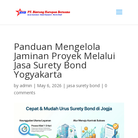
Panduan Mengelola
Jaminan Proyek Melalui
Jasa Surety Bond
Yogyakarta
by
admin
|
May 6, 2026
|
jasa surety bond
|
0
comments