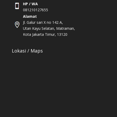
HP / WA
081210127655
Alamat
Jl. Galur sari X no 142 A,
Utan Kayu Selatan, Matraman,
Kota Jakarta Timur, 13120
Lokasi / Maps