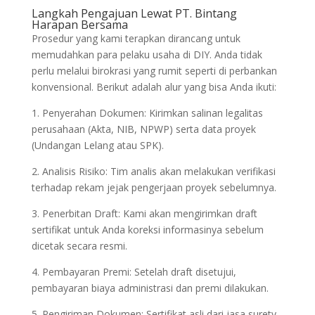
Langkah Pengajuan Lewat PT. Bintang
Harapan Bersama
Prosedur yang kami terapkan dirancang untuk
memudahkan para pelaku usaha di DIY. Anda tidak
perlu melalui birokrasi yang rumit seperti di perbankan
konvensional. Berikut adalah alur yang bisa Anda ikuti:
1. Penyerahan Dokumen: Kirimkan salinan legalitas
perusahaan (Akta, NIB, NPWP) serta data proyek
(Undangan Lelang atau SPK).
2. Analisis Risiko: Tim analis akan melakukan verifikasi
terhadap rekam jejak pengerjaan proyek sebelumnya.
3. Penerbitan Draft: Kami akan mengirimkan draft
sertifikat untuk Anda koreksi informasinya sebelum
dicetak secara resmi.
4. Pembayaran Premi: Setelah draft disetujui,
pembayaran biaya administrasi dan premi dilakukan.
5. Pengiriman Dokumen: Sertifikat asli dari jasa surety