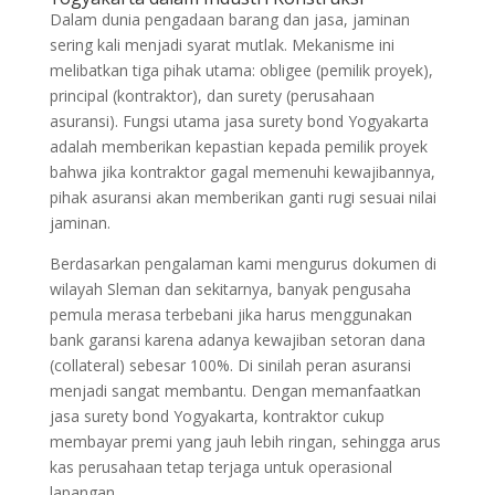
Dalam dunia pengadaan barang dan jasa, jaminan
sering kali menjadi syarat mutlak. Mekanisme ini
melibatkan tiga pihak utama: obligee (pemilik proyek),
principal (kontraktor), dan surety (perusahaan
asuransi). Fungsi utama jasa surety bond Yogyakarta
adalah memberikan kepastian kepada pemilik proyek
bahwa jika kontraktor gagal memenuhi kewajibannya,
pihak asuransi akan memberikan ganti rugi sesuai nilai
jaminan.
Berdasarkan pengalaman kami mengurus dokumen di
wilayah Sleman dan sekitarnya, banyak pengusaha
pemula merasa terbebani jika harus menggunakan
bank garansi karena adanya kewajiban setoran dana
(collateral) sebesar 100%. Di sinilah peran asuransi
menjadi sangat membantu. Dengan memanfaatkan
jasa surety bond Yogyakarta, kontraktor cukup
membayar premi yang jauh lebih ringan, sehingga arus
kas perusahaan tetap terjaga untuk operasional
lapangan.