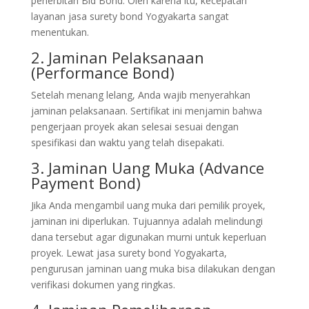
penerbitan Bid Bond. Oleh karena itu, kecepatan
layanan jasa surety bond Yogyakarta sangat
menentukan.
2. Jaminan Pelaksanaan
(Performance Bond)
Setelah menang lelang, Anda wajib menyerahkan
jaminan pelaksanaan. Sertifikat ini menjamin bahwa
pengerjaan proyek akan selesai sesuai dengan
spesifikasi dan waktu yang telah disepakati.
3. Jaminan Uang Muka (Advance
Payment Bond)
Jika Anda mengambil uang muka dari pemilik proyek,
jaminan ini diperlukan. Tujuannya adalah melindungi
dana tersebut agar digunakan murni untuk keperluan
proyek. Lewat jasa surety bond Yogyakarta,
pengurusan jaminan uang muka bisa dilakukan dengan
verifikasi dokumen yang ringkas.