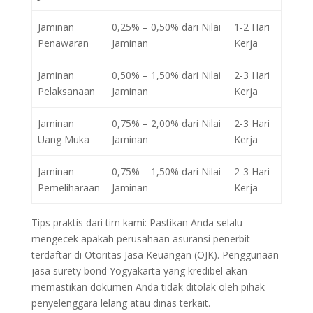
Jaminan
0,25% – 0,50% dari Nilai
1-2 Hari
Penawaran
Jaminan
Kerja
Jaminan
0,50% – 1,50% dari Nilai
2-3 Hari
Pelaksanaan
Jaminan
Kerja
Jaminan
0,75% – 2,00% dari Nilai
2-3 Hari
Uang Muka
Jaminan
Kerja
Jaminan
0,75% – 1,50% dari Nilai
2-3 Hari
Pemeliharaan
Jaminan
Kerja
Tips praktis dari tim kami: Pastikan Anda selalu
mengecek apakah perusahaan asuransi penerbit
terdaftar di Otoritas Jasa Keuangan (OJK). Penggunaan
jasa surety bond Yogyakarta yang kredibel akan
memastikan dokumen Anda tidak ditolak oleh pihak
penyelenggara lelang atau dinas terkait.