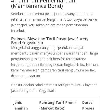
4. Jaminan Pemeliharaan
(Maintenance Bond)
Setelah serah terima pekerjaan, biasanya ada masa
retensi. Jaminan ini berfungsi menutupi biaya perbaikan
jika terjadi kerusakan dalam masa pemeliharaan
tersebut.
Estimasi Biaya dan Tarif Pasar Jasa Surety
Bond Yogyakarta
Mengetahui anggaran yang diperlukan sangat
membantu dalam menyusun penawaran tender. Harga
pengurusan jaminan tidak bersifat tetap karena
tergantung pada nilai proyek dan tingkat risiko. Namun,
kami memberikan gambaran tarif yang umum berlaku
di pasaran saat ini.
Berikut adalah tabel estimasi tarif premi untuk layanan
jasa surety bond Yogyakarta:
Jenis
Rentang Tarif Premi
Durasi
Jaminan
(Market Rate)
Proses