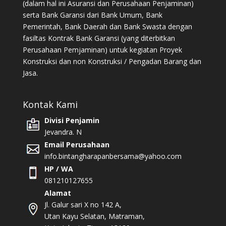
(dalam hal ini Asuransi dan Perusahaan Penjaminan)
serta Bank Garansi dari Bank Umum, Bank
Pemerintah, Bank Daerah dan Bank Swasta dengan
fasiltas Kontrak Bank Garansi (yang diterbitkan
Perusahaan Pemjaminan) untuk kegiatan Proyek
Konstruksi dan non Konstruksi / Pengadan Barang dan
Jasa.
Kontak Kami
Divisi Penjamin
Jevandra. N
Email Perusahaan
info.bintangharapanbersama@yahoo.com
HP / WA
081210127655
Alamat
Jl. Galur sari X no 142 A,
Utan Kayu Selatan, Matraman,