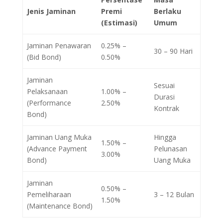
Jenis Jaminan
Premi
Berlaku
(Estimasi)
Umum
Jaminan Penawaran
0.25% –
30 – 90 Hari
(Bid Bond)
0.50%
Jaminan
Sesuai
Pelaksanaan
1.00% –
Durasi
(Performance
2.50%
Kontrak
Bond)
Jaminan Uang Muka
Hingga
1.50% –
(Advance Payment
Pelunasan
3.00%
Bond)
Uang Muka
Jaminan
0.50% –
Pemeliharaan
3 – 12 Bulan
1.50%
(Maintenance Bond)