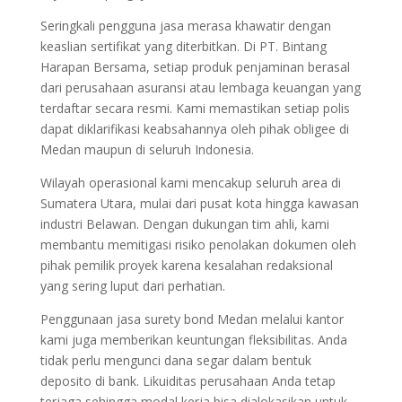
Seringkali pengguna jasa merasa khawatir dengan
keaslian sertifikat yang diterbitkan. Di PT. Bintang
Harapan Bersama, setiap produk penjaminan berasal
dari perusahaan asuransi atau lembaga keuangan yang
terdaftar secara resmi. Kami memastikan setiap polis
dapat diklarifikasi keabsahannya oleh pihak obligee di
Medan maupun di seluruh Indonesia.
Wilayah operasional kami mencakup seluruh area di
Sumatera Utara, mulai dari pusat kota hingga kawasan
industri Belawan. Dengan dukungan tim ahli, kami
membantu memitigasi risiko penolakan dokumen oleh
pihak pemilik proyek karena kesalahan redaksional
yang sering luput dari perhatian.
Penggunaan jasa surety bond Medan melalui kantor
kami juga memberikan keuntungan fleksibilitas. Anda
tidak perlu mengunci dana segar dalam bentuk
deposito di bank. Likuiditas perusahaan Anda tetap
terjaga sehingga modal kerja bisa dialokasikan untuk