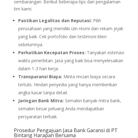
sembarangan. Berikut beberapa tips dari pengalaman
tim kami:
Pastikan Legalitas dan Reputasi:
Pilih
perusahaan yang memiliki izin resmi dan rekam jejak
yang baik. Cek portofolio dan testimoni klien
sebelumnya.
Perhatikan Kecepatan Proses:
Tanyakan estimasi
waktu penerbitan. Jasa yang baik bisa menyelesaikan
dalam 1-3 hari kerja.
Transparansi Biaya:
Minta rincian biaya secara
tertulis. Hindari penyedia yang hanya memberikan
angka kasar tanpa detail.
Jaringan Bank Mitra:
Semakin banyak mitra bank,
semakin besar peluang Anda mendapatkan
persyaratan terbaik.
Prosedur Pengajuan Jasa Bank Garansi di PT
Bintang Harapan Bersama