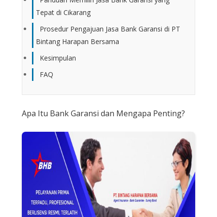
Tepat di Cikarang
Prosedur Pengajuan Jasa Bank Garansi di PT
Bintang Harapan Bersama
Kesimpulan
FAQ
Apa Itu Bank Garansi dan Mengapa Penting?