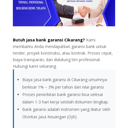
Butuh jasa bank garansi Cikarang?
Kami
membantu Anda mendapatkan garansi bank untuk
tender, proyek konstruksi, atau kontrak. Proses cepat,
biaya transparan, dan didukung tim profesional.
Hubungi kami sekarang.
Biaya jasa bank garansi di Cikarang umumnya
berkisar 1% – 3% per tahun dari nilai garansi.
Proses penerbitan bank garansi bisa selesai
dalam 1-3 hari kerja setelah dokumen lengkap.
Bank garansi adalah instrumen yang diatur oleh
Otoritas Jasa Keuangan (OJK).