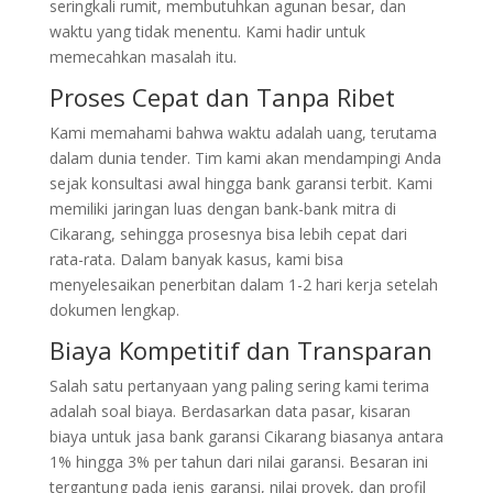
seringkali rumit, membutuhkan agunan besar, dan
waktu yang tidak menentu. Kami hadir untuk
memecahkan masalah itu.
Proses Cepat dan Tanpa Ribet
Kami memahami bahwa waktu adalah uang, terutama
dalam dunia tender. Tim kami akan mendampingi Anda
sejak konsultasi awal hingga bank garansi terbit. Kami
memiliki jaringan luas dengan bank-bank mitra di
Cikarang, sehingga prosesnya bisa lebih cepat dari
rata-rata. Dalam banyak kasus, kami bisa
menyelesaikan penerbitan dalam 1-2 hari kerja setelah
dokumen lengkap.
Biaya Kompetitif dan Transparan
Salah satu pertanyaan yang paling sering kami terima
adalah soal biaya. Berdasarkan data pasar, kisaran
biaya untuk jasa bank garansi Cikarang biasanya antara
1% hingga 3% per tahun dari nilai garansi. Besaran ini
tergantung pada jenis garansi, nilai proyek, dan profil