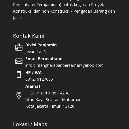
Perusahaan Pemjaminan) untuk kegiatan Proyek
Konstruksi dan non Konstruksi / Pengadan Barang dan
Jasa.
Kontak Kami
Divisi Penjamin
Jevandra. N
Email Perusahaan
info.bintangharapanbersama@yahoo.com
HP / WA
081210127655
Alamat
Jl. Galur sari X no 142 A,
Utan Kayu Selatan, Matraman,
Kota Jakarta Timur, 13120
Lokasi / Maps